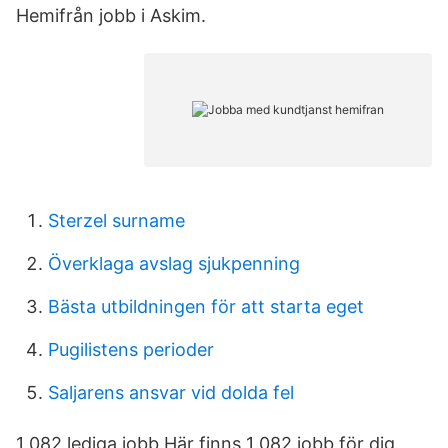
Hemifrån jobb i Askim.
Sterzel surname
Överklaga avslag sjukpenning
Bästa utbildningen för att starta eget
Pugilistens perioder
Saljarens ansvar vid dolda fel
1 082 lediga jobb Här finns 1 082 jobb för dig