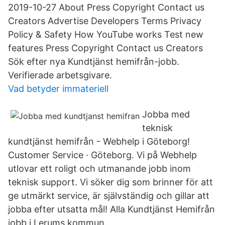
2019-10-27 About Press Copyright Contact us
Creators Advertise Developers Terms Privacy
Policy & Safety How YouTube works Test new
features Press Copyright Contact us Creators
Sök efter nya Kundtjänst hemifrån-jobb.
Verifierade arbetsgivare.
Vad betyder immateriell
Jobba med
teknisk
kundtjänst hemifrån - Webhelp i Göteborg!
Customer Service · Göteborg. Vi på Webhelp
utlovar ett roligt och utmanande jobb inom
teknisk support. Vi söker dig som brinner för att
ge utmärkt service, är självständig och gillar att
jobba efter utsatta mål! Alla Kundtjänst Hemifrån
jobb i Lerums kommun.