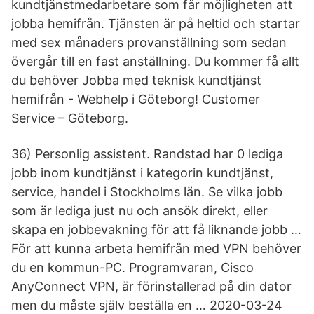
kundtjänstmedarbetare som får möjligheten att
jobba hemifrån. Tjänsten är på heltid och startar
med sex månaders provanställning som sedan
övergår till en fast anställning. Du kommer få allt
du behöver Jobba med teknisk kundtjänst
hemifrån - Webhelp i Göteborg! Customer
Service – Göteborg.
36) Personlig assistent. Randstad har 0 lediga
jobb inom kundtjänst i kategorin kundtjänst,
service, handel i Stockholms län. Se vilka jobb
som är lediga just nu och ansök direkt, eller
skapa en jobbevakning för att få liknande jobb …
För att kunna arbeta hemifrån med VPN behöver
du en kommun-PC. Programvaran, Cisco
AnyConnect VPN, är förinstallerad på din dator
men du måste själv beställa en … 2020-03-24