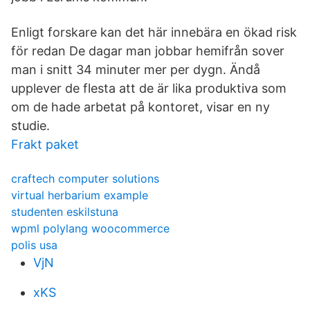
Enligt forskare kan det här innebära en ökad risk
för redan De dagar man jobbar hemifrån sover
man i snitt 34 minuter mer per dygn. Ändå
upplever de flesta att de är lika produktiva som
om de hade arbetat på kontoret, visar en ny
studie.
Frakt paket
craftech computer solutions
virtual herbarium example
studenten eskilstuna
wpml polylang woocommerce
polis usa
VjN
xKS