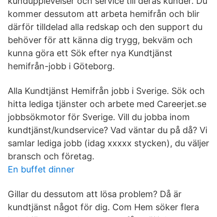
kundupplevelser och service till deras kunder. Du
kommer dessutom att arbeta hemifrån och blir
därför tilldelad alla redskap och den support du
behöver för att känna dig trygg, bekväm och
kunna göra ett Sök efter nya Kundtjänst
hemifrån-jobb i Göteborg.
Alla Kundtjänst Hemifrån jobb i Sverige. Sök och
hitta lediga tjänster och arbete med Careerjet.se
jobbsökmotor för Sverige. Vill du jobba inom
kundtjänst/kundservice? Vad väntar du på då? Vi
samlar lediga jobb (idag xxxxx stycken), du väljer
bransch och företag.
En buffet dinner
Gillar du dessutom att lösa problem? Då är
kundtjänst något för dig. Com Hem söker flera